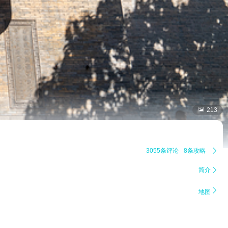

213
3055条评论
8条攻略

简介


地图