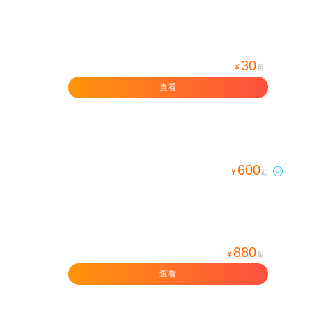
30
¥
起
查看
600

¥
起
880
¥
起
查看