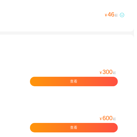
46

¥
起
300
¥
起
查看
600
¥
起
查看