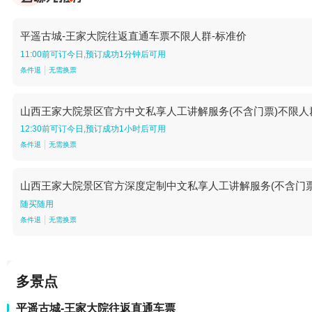
平遥古城-王家大院往返直通车票不限人群-标准价
11:00前可订今日,预订成功1分钟后可用
条件退
无需换票
山西王家大院景区官方中文私享人工讲解服务(不含门票)不限人群-13:
12:30前可订今日,预订成功1小时后可用
条件退
无需换票
山西王家大院景区官方深度定制中文私享人工讲解服务(不含门票)不
随买随用
条件退
无需换票
多景点
平遥古城-王家大院往返直通车票