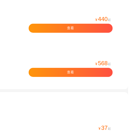
440
¥
起
查看
568
¥
起
查看
37
¥
起