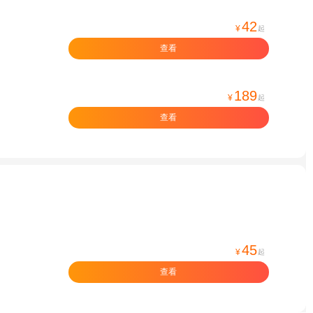
42
¥
起
查看
189
¥
起
查看
45
¥
起
查看