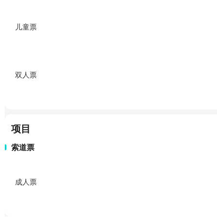
儿童票
双人票
项目
索道票
成人票