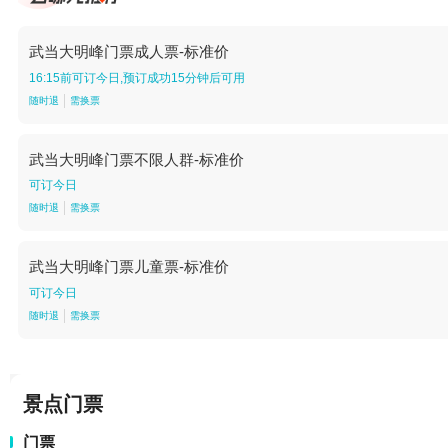
武当大明峰门票成人票-标准价
16:15前可订今日,预订成功15分钟后可用
随时退
需换票
武当大明峰门票不限人群-标准价
可订今日
随时退
需换票
武当大明峰门票儿童票-标准价
可订今日
随时退
需换票
景点门票
门票