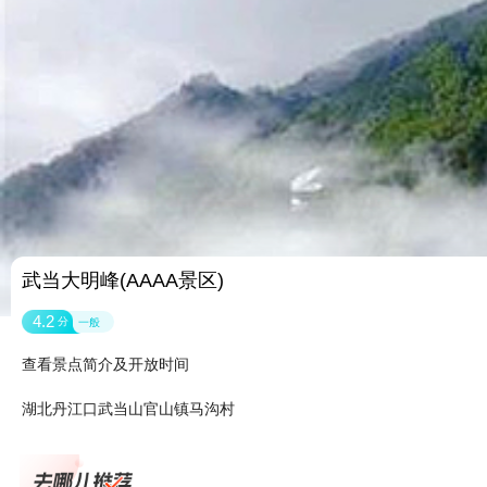
武当大明峰(AAAA景区)
4.2
分
一般
查看景点简介及开放时间
湖北丹江口武当山官山镇马沟村