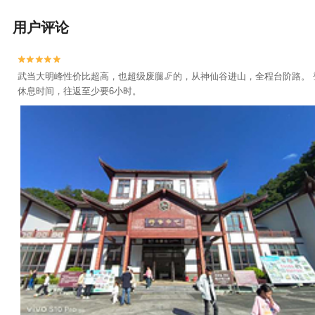
用户评论


武当大明峰性价比超高，也超级废腿🦵的，从神仙谷进山，全程台阶路。
休息时间，往返至少要6小时。