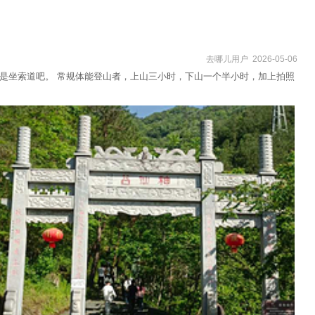
去哪儿用户 2026-05-06
还是坐索道吧。 常规体能登山者，上山三小时，下山一个半小时，加上拍照