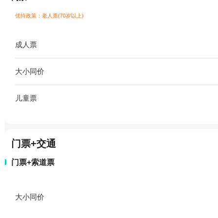
优待政策：老人票(70岁以上)
成人票
大小同价
儿童票
门票+交通
门票+索道票
大小同价