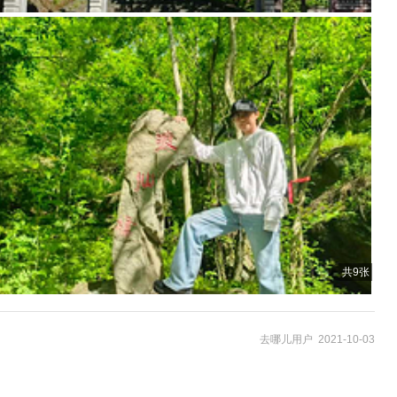
共9张
去哪儿用户 2021-10-03