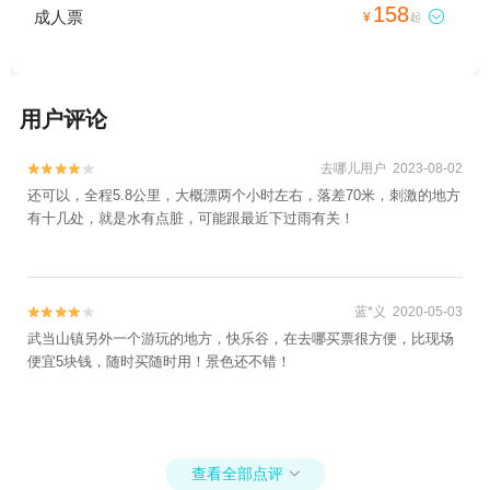
158
成人票

¥
起
用户评论
去哪儿用户 2023-08-02


还可以，全程5.8公里，大概漂两个小时左右，落差70米，刺激的地方
有十几处，就是水有点脏，可能跟最近下过雨有关！
蓝*义 2020-05-03


武当山镇另外一个游玩的地方，快乐谷，在去哪买票很方便，比现场
便宜5块钱，随时买随时用！景色还不错！
查看全部点评
