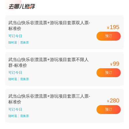
武当山快乐谷漂流票+游玩项目套票双人票-
195
¥
标准价
预订
可订今日
随时退
需换票
武当山快乐谷漂流票+游玩项目套票不限人
99
¥
群-标准价
预订
可订今日
随时退
需换票
武当山快乐谷漂流票+游玩项目套票三人票-
280
¥
标准价
预订
可订今日
随时退
需换票