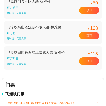
飞瀑峡门票不限人群-标准价
50
¥
可订明日
预订
随时退
无需换票
飞瀑峡高山漂流票不限人群-标准价
168
¥
可订明日
预订
随时退
无需换票
飞瀑峡田园逍遥漂流票成人票-标准价
118
¥
可订明日
预订
随时退
无需换票
门票
飞瀑峡门票
优待政策：老人票(70周岁(含)以上),儿童票(1.2米(含)以下)
