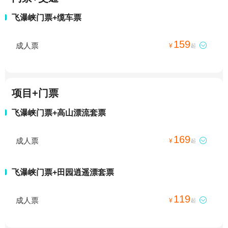
飞瀑峡门票+缆车票
159
成人票

¥
起
项目+门票
飞瀑峡门票+高山漂流套票
169
成人票

¥
起
飞瀑峡门票+田园逍遥漂套票
119
成人票

¥
起