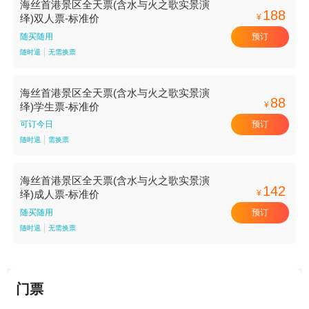
海丝首港景区全天票(含水与火之歌实景演
188
¥
绎)双人票-标准价
预订
随买随用
随时退
无需换票
海丝首港景区全天票(含水与火之歌实景演
88
¥
绎)学生票-标准价
预订
可订今日
随时退
需换票
海丝首港景区全天票(含水与火之歌实景演
142
¥
绎)成人票-标准价
预订
随买随用
随时退
无需换票
门票