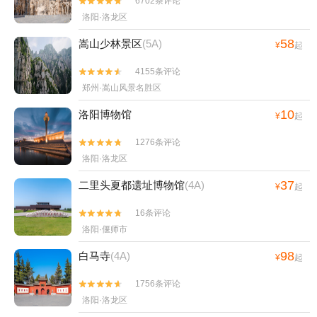
6702条评论


洛阳·洛龙区
58
嵩山少林景区
(5A)
¥
起
4155条评论


郑州·嵩山风景名胜区
10
洛阳博物馆
¥
起
1276条评论


洛阳·洛龙区
37
二里头夏都遗址博物馆
(4A)
¥
起
16条评论


洛阳·偃师市
98
白马寺
(4A)
¥
起
1756条评论


洛阳·洛龙区