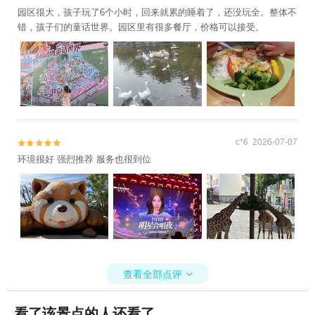
园区很大，孩子玩了6个小时，回来就累的睡着了，还没玩全。整体不
错，孩子们的童话世界。园区里有很多餐厅，价格可以接受。
c*6 2026-07-07


环境很好 强烈推荐 服务也很到位
查看全部点评

看了该景点的人还看了