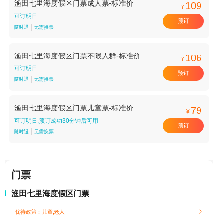
渔田七里海度假区门票成人票-标准价
109
¥
可订明日
预订
随时退
无需换票
渔田七里海度假区门票不限人群-标准价
106
¥
可订明日
预订
随时退
无需换票
渔田七里海度假区门票儿童票-标准价
79
¥
可订明日,预订成功30分钟后可用
预订
随时退
无需换票
门票
渔田七里海度假区门票
优待政策：儿童,老人
