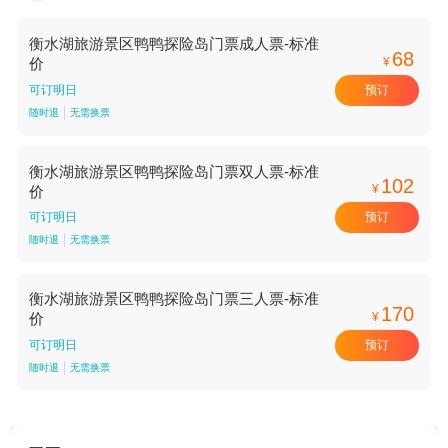
衡水湖旅游景区鸭鸭探险岛门票成人票-标准
68
¥
价
预订
可订明日
随时退
无需换票
衡水湖旅游景区鸭鸭探险岛门票双人票-标准
102
¥
价
预订
可订明日
随时退
无需换票
衡水湖旅游景区鸭鸭探险岛门票三人票-标准
170
¥
价
预订
可订明日
随时退
无需换票