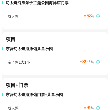
幻太奇海洋亲子主题公园海洋馆门票
58
成人票

¥
起
项目
东营幻太奇海洋馆儿童乐园
39.9
亲子票1大1小

¥
起
项目+门票
东营幻太奇海洋馆门票+儿童乐园
69
成人票

¥
起