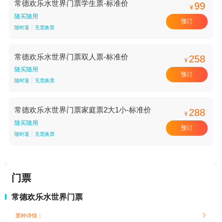
常德欢乐水世界门票学生票-标准价
99
¥
随买随用
预订
随时退
无需换票
常德欢乐水世界门票双人票-标准价
258
¥
随买随用
预订
随时退
无需换票
常德欢乐水世界门票家庭票2大1小-标准价
288
¥
随买随用
预订
随时退
无需换票
门票
常德欢乐水世界门票
票种详情：
