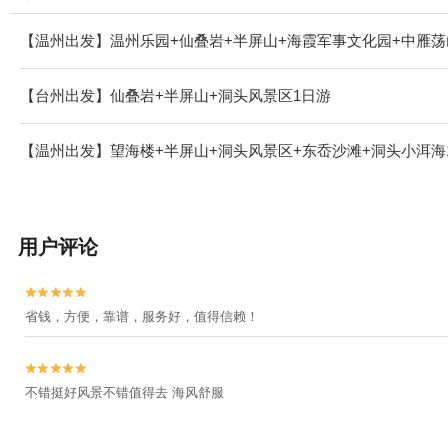
【温州出发】温州乐园+仙叠岩+半屏山+海霞军事文化园+中雁荡
【台州出发】仙叠岩+半屏山+洞头风景区1日游
【温州出发】望海楼+半屏山+洞头风景区+东岙沙滩+洞头小洱海
用户评论


省钱，方便，靠谱，服务好，值得信赖！


不错挺好风景不错值得去 海风舒服