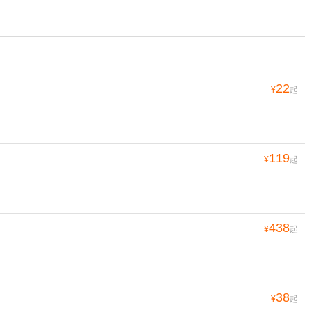
22
¥
起
119
¥
起
438
¥
起
38
¥
起