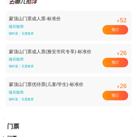
蒙顶山门票成人票-标准价
52
¥
随买随用
预订
随时退
无需换票
蒙顶山门票成人票(雅安市民专享)-标准价
26
¥
随买随用
预订
随时退
无需换票
蒙顶山门票优待票(儿童/学生)-标准价
26
¥
随买随用
预订
随时退
无需换票
门票