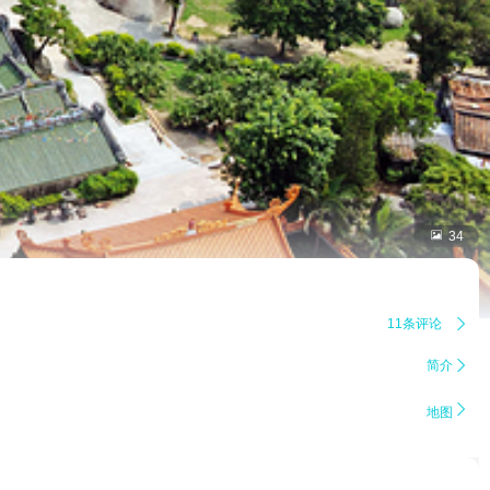

34
11条评论

简介


地图