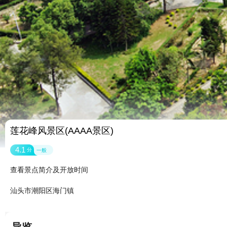
莲花峰风景区(AAAA景区)
4.1
分
一般
查看景点简介及开放时间
汕头市潮阳区海门镇