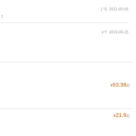
L*G 2021-05-05
走！
v*7 2019-09-15
53.39
¥
起
21.9
¥
起