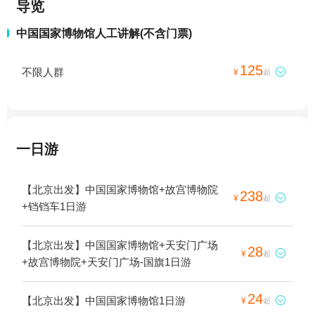
导览
中国国家博物馆人工讲解(不含门票)
125
不限人群

¥
起
一日游
【北京出发】中国国家博物馆+故宫博物院
238

¥
起
+铛铛车1日游
【北京出发】中国国家博物馆+天安门广场
28

¥
起
+故宫博物院+天安门广场-国旗1日游
24
【北京出发】中国国家博物馆1日游

¥
起