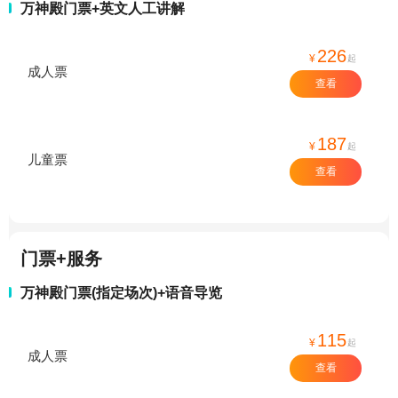
万神殿门票+英文人工讲解
226
¥
起
成人票
查看
187
¥
起
儿童票
查看
门票+服务
万神殿门票(指定场次)+语音导览
115
¥
起
成人票
查看