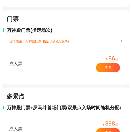
门票
万神殿门票(指定场次)
优待政策：万神殿门票(指定场次)(儿童票)

86
¥
起
成人票
查看
多景点
万神殿门票+罗马斗兽场门票(双景点入场时间随机分配)
398
¥
起
成人票