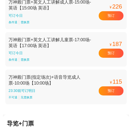
万神殿门票+英文人工讲解成人票-15:00场-
226
¥
英语【15:00场 英语】
预订
可订今日
条件退
需换票
万神殿门票+英文人工讲解儿童票-17:00场-
187
¥
英语【17:00场 英语】
预订
可订今日
条件退
需换票
万神殿门票(指定场次)+语音导览成人
115
¥
票-10:00场【10:00场】
预订
23:30前可订明日
不可退
无需换票
导览+门票