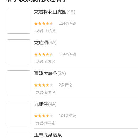
龙岩梅花山虎园
(4A)
124条评论


龙岩·上杭县
龙硿洞
(4A)
114条评论


龙岩·新罗区
富溪大峡谷
(3A)
2条评论


龙岩·新罗区
九鹏溪
(4A)
104条评论


龙岩·漳平市
玉带龙泉温泉