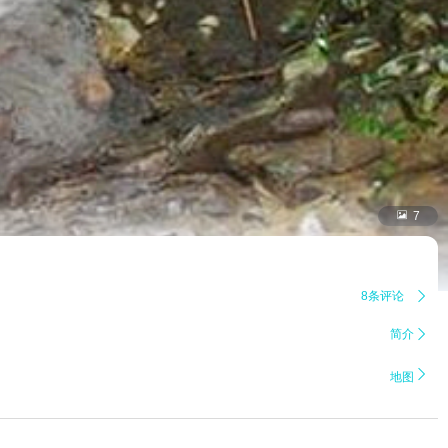

7
8条评论

简介


地图