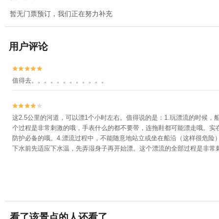
暂无门票预订，我们正在努力补充
用户评论


值得去。。。。。。。。。。。。


这2.5公里的河道，可以漂1个小时左右。值得说的是：1.玩漂流的时
个过程是非常刺激的哦，手表什么的都不要带，连拖鞋都可能漂走哦。实
防护必备的哦。4.漂流过程中，不能随意地站立或坐在船沿（这样很危险
下水前先适应下水温，先弄湿身子再开始漂。这个漂流的全部过程是非常
看了该景点的人还看了