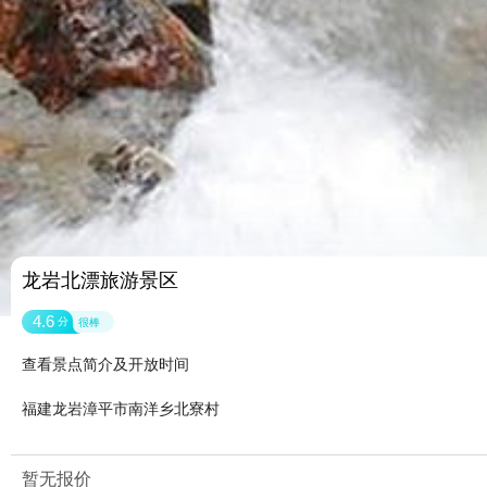
龙岩北漂旅游景区
4.6
分
很棒
查看景点简介及开放时间
福建龙岩漳平市南洋乡北寮村
暂无报价