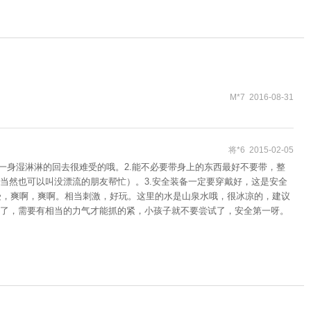
M*7 2016-08-31
将*6 2015-02-05
则一身湿淋淋的回去很难受的哦。2.能不必要带身上的东西最好不要带，整
当然也可以叫没漂流的朋友帮忙）。3.安全装备一定要穿戴好，这是安全
受，爽啊，爽啊。相当刺激，好玩。这里的水是山泉水哦，很冰凉的，建议
了，需要有相当的力气才能抓的紧，小孩子就不要尝试了，安全第一呀。