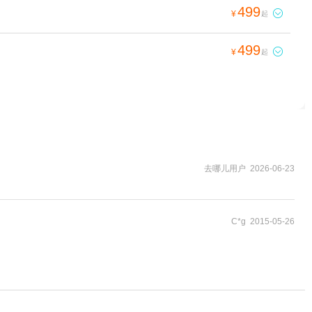
499

¥
起
499

¥
起
去哪儿用户 2026-06-23
C*g 2015-05-26