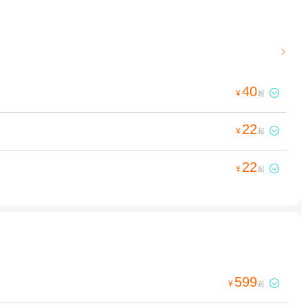

40

¥
起
22

¥
起
22

¥
起
599

¥
起