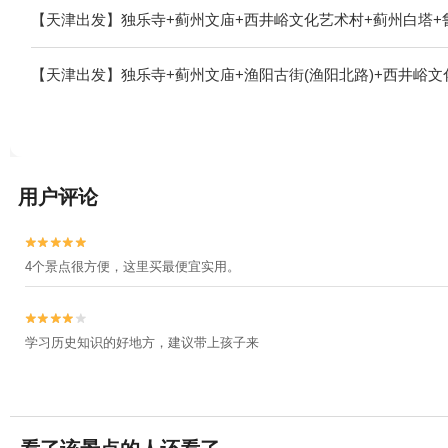
【天津出发】独乐寺+蓟州文庙+西井峪文化艺术村+蓟州白塔+
【天津出发】独乐寺+蓟州文庙+渔阳古街(渔阳北路)+西井峪文
用户评论


4个景点很方便，这里买最便宜实用。


学习历史知识的好地方，建议带上孩子来