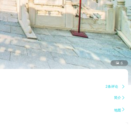

6
2条评论

简介


地图