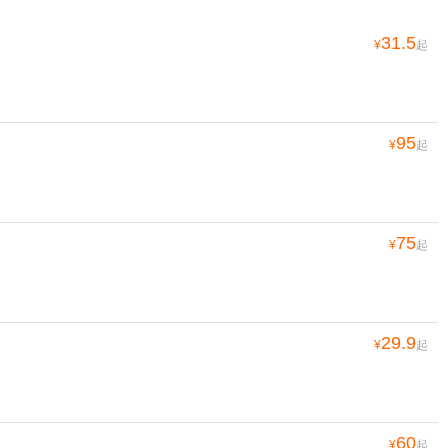
31.5
¥
起
95
¥
起
75
¥
起
29.9
¥
起
60
¥
起