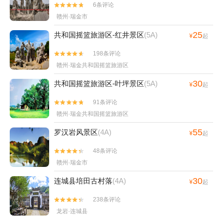
看了该景点的人还看了
25
瑞金共和国摇篮旅游区
(5A)
¥
起
6条评论


赣州·瑞金市
25
共和国摇篮旅游区-红井景区
(5A)
¥
起
198条评论


赣州·瑞金共和国摇篮旅游区
30
共和国摇篮旅游区-叶坪景区
(5A)
¥
起
91条评论


赣州·瑞金共和国摇篮旅游区
55
罗汉岩风景区
(4A)
¥
起
48条评论


赣州·瑞金市