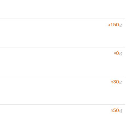
150
¥
起
0
¥
起
30
¥
起
50
¥
起