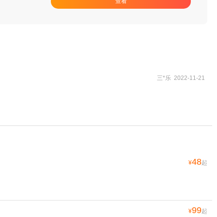
查看
三*乐 2022-11-21
48
¥
起
99
¥
起