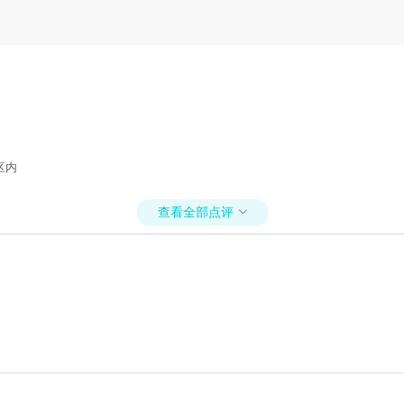
区内
查看全部点评
