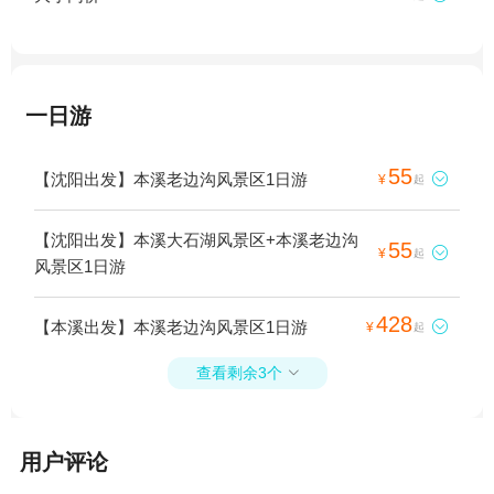
一日游
55
【沈阳出发】本溪老边沟风景区1日游

¥
起
【沈阳出发】本溪大石湖风景区+本溪老边沟
55

¥
起
风景区1日游
428
【本溪出发】本溪老边沟风景区1日游

¥
起
查看剩余3个

用户评论