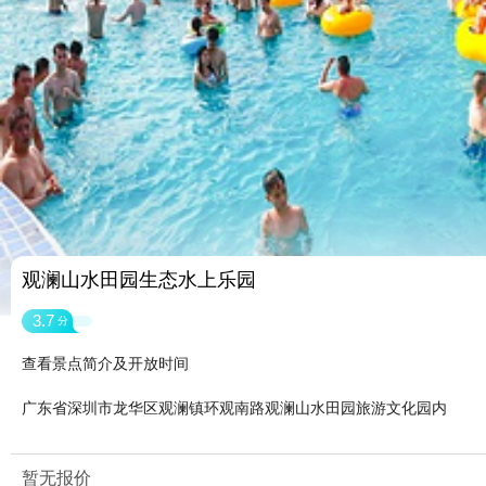
观澜山水田园生态水上乐园
3.7
分
查看景点简介及开放时间
广东省深圳市龙华区观澜镇环观南路观澜山水田园旅游文化园内
暂无报价