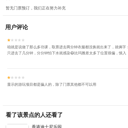
暂无门票预订，我们正在努力补充
用户评论


咱就是说做了那么多功课，取票进去两分钟衣服都没换就出来了，就俩字：
只进去了几分钟，分分钟怕下水就感染😷比玛雅差太多了位置很偏，慎入


显示的游玩项目都是骗人的，除了门票其他都不可以用
看了该景点的人还看了
香港迪士尼乐园