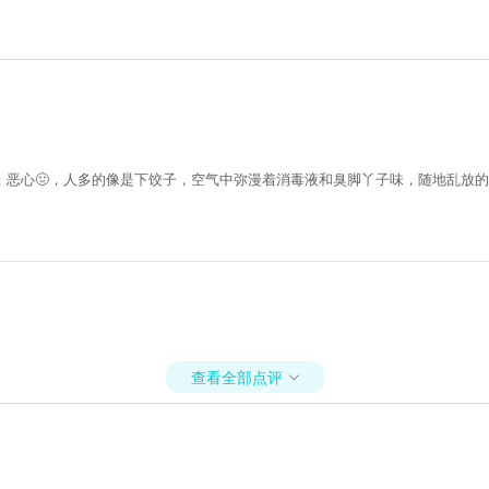
恶心🤢，人多的像是下饺子，空气中弥漫着消毒液和臭脚丫子味，随地乱放的
查看全部点评
