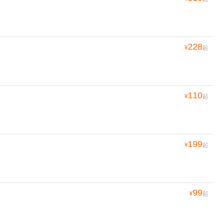
228
¥
起
110
¥
起
199
¥
起
99
¥
起