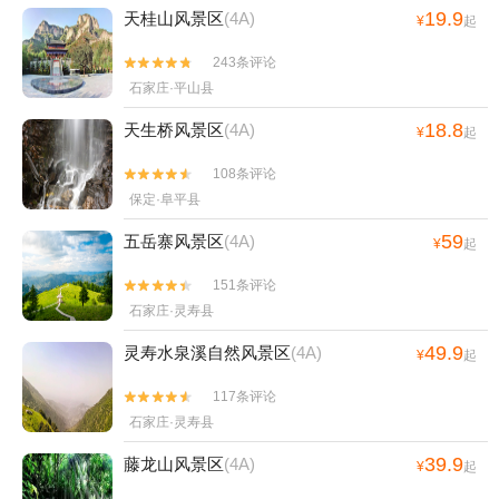
19.9
天桂山风景区
(4A)
¥
起
243条评论


石家庄·平山县
18.8
天生桥风景区
(4A)
¥
起
108条评论


保定·阜平县
59
五岳寨风景区
(4A)
¥
起
151条评论


石家庄·灵寿县
49.9
灵寿水泉溪自然风景区
(4A)
¥
起
117条评论


石家庄·灵寿县
39.9
藤龙山风景区
(4A)
¥
起