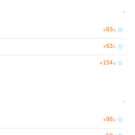

83

¥
起
63

¥
起
154

¥
起

88

¥
起