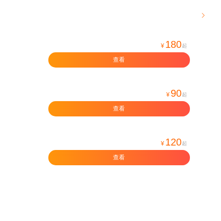

180
¥
起
查看
90
¥
起
查看
120
¥
起
查看