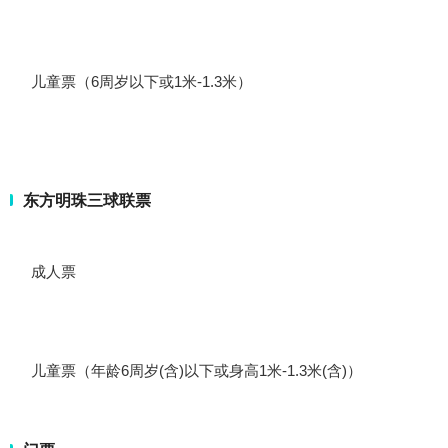
儿童票（6周岁以下或1米-1.3米）
东方明珠三球联票
成人票
儿童票（年龄6周岁(含)以下或身高1米-1.3米(含)）