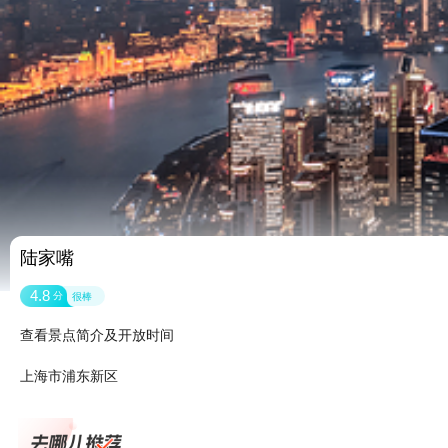
陆家嘴
4.8
分
很棒
查看景点简介及开放时间
上海市浦东新区