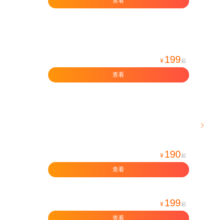
查看
199
¥
起
查看

190
¥
起
查看
199
¥
起
查看