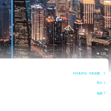

128
424条评论
8条攻略

简介


地图