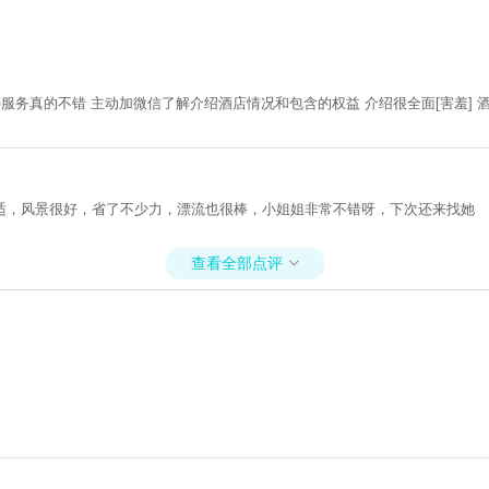
婷服务真的不错 主动加微信了解介绍酒店情况和包含的权益 介绍很全面[害羞]
适，风景很好，省了不少力，漂流也很棒，小姐姐非常不错呀，下次还来找她
查看全部点评
