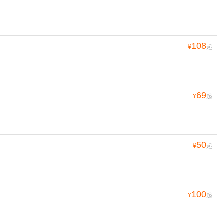
108
¥
起
69
¥
起
50
¥
起
100
¥
起