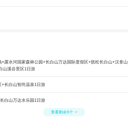
+露水河国家森林公园+长白山万达国际度假区+抚松长白山+汉拿山
白山溪谷景区1日游
+长白山智尚温泉1日游
长白山万达水乐园1日游
查看剩余9个
