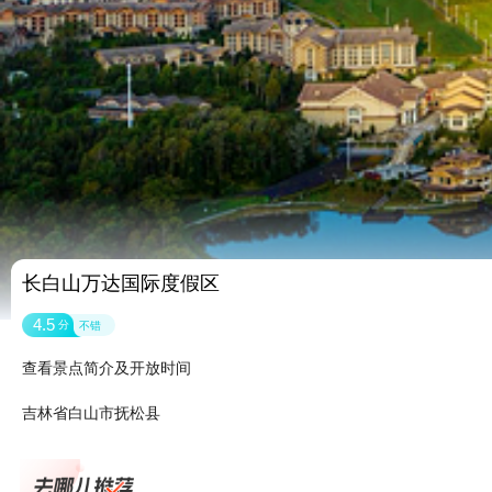
长白山万达国际度假区
4.5
分
不错
查看景点简介及开放时间
吉林省白山市抚松县