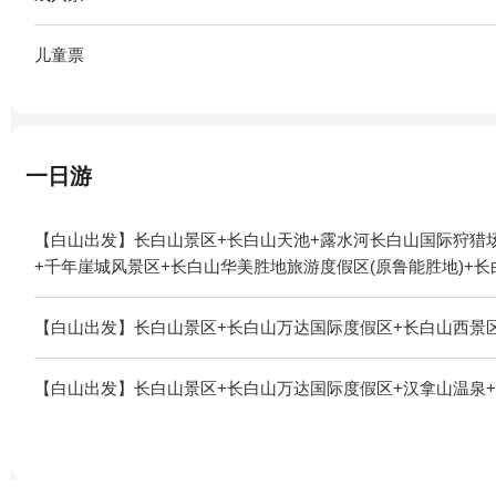
儿童票
一日游
【白山出发】长白山景区+长白山天池+露水河长白山国际狩猎场
+千年崖城风景区+长白山华美胜地旅游度假区(原鲁能胜地)+长
【白山出发】长白山景区+长白山万达国际度假区+长白山西景区
【白山出发】长白山景区+长白山万达国际度假区+汉拿山温泉+