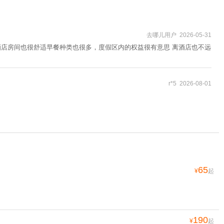
去哪儿用户 2026-05-31
 酒店房间也很舒适早餐种类也很多，度假区内的权益很有意思 离酒店也不远
r*5 2026-08-01
65
¥
起
190
¥
起