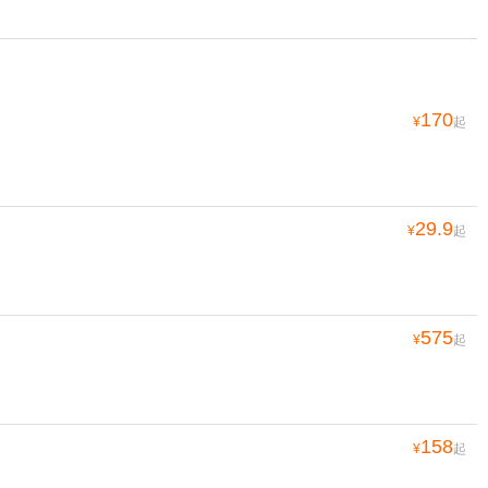
170
¥
起
29.9
¥
起
575
¥
起
158
¥
起