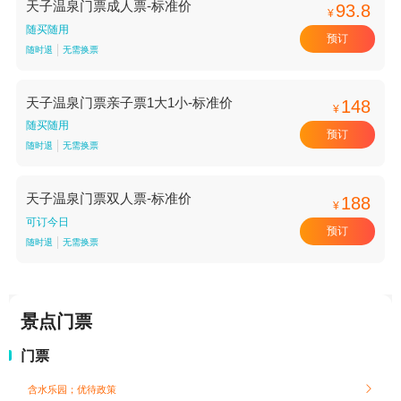
天子温泉门票成人票-标准价
93.8
¥
随买随用
预订
随时退
无需换票
天子温泉门票亲子票1大1小-标准价
148
¥
随买随用
预订
随时退
无需换票
天子温泉门票双人票-标准价
188
¥
可订今日
预订
随时退
无需换票
景点门票
门票
含水乐园；
优待政策
