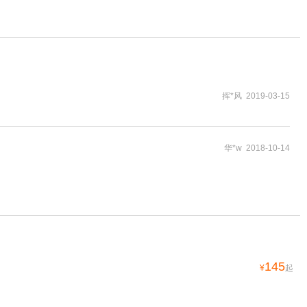
挥*风 2019-03-15
华*w 2018-10-14
145
¥
起