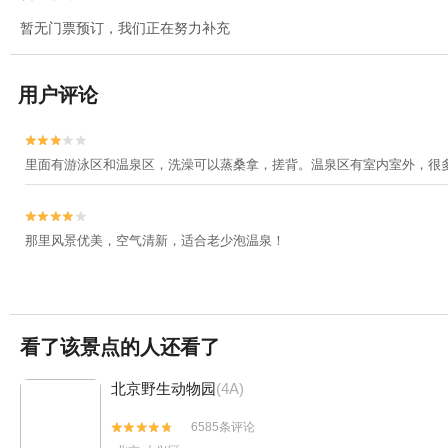
暂无门票预订，我们正在努力补充
用户评论


里面有游泳区和温泉区，洗澡可以蒸桑拿，搓背。温泉区有室内室外，很


那里风景优美，空气清新，适合老少泡温泉！
看了该景点的人还看了
北京野生动物园
(4A)
6585条评论

