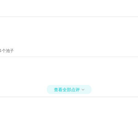
多个池子
查看全部点评
