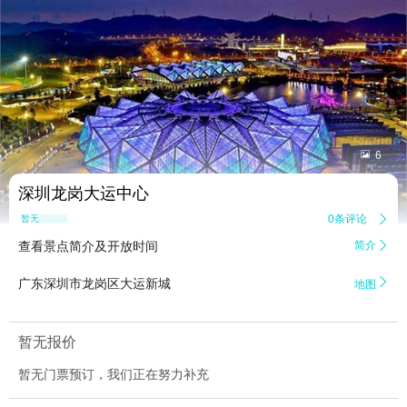


6
深圳龙岗大运中心
0条评论

暂无点评
查看景点简介及开放时间
简介


广东深圳市龙岗区大运新城
地图
暂无报价
暂无门票预订，我们正在努力补充