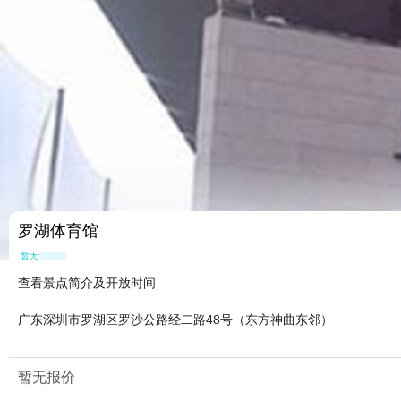
罗湖体育馆
暂无点评
查看景点简介及开放时间
广东深圳市罗湖区罗沙公路经二路48号（东方神曲东邻）
暂无报价