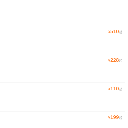
510
¥
起
228
¥
起
110
¥
起
199
¥
起