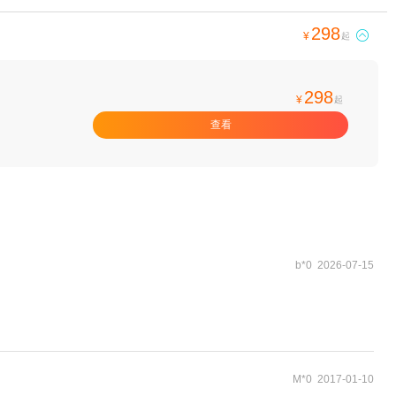
298

¥
起
298
¥
起
查看
b*0 2026-07-15
M*0 2017-01-10