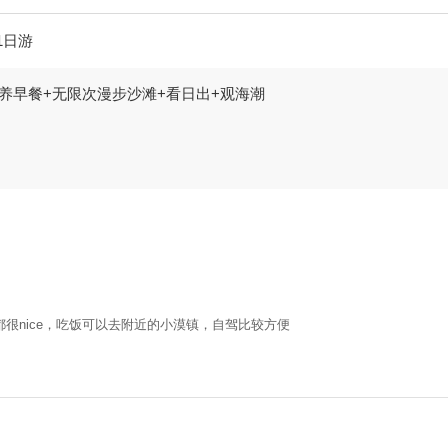
1日游
养早餐+无限次漫步沙滩+看日出+观海潮
很nice，吃饭可以去附近的小漠镇，自驾比较方便