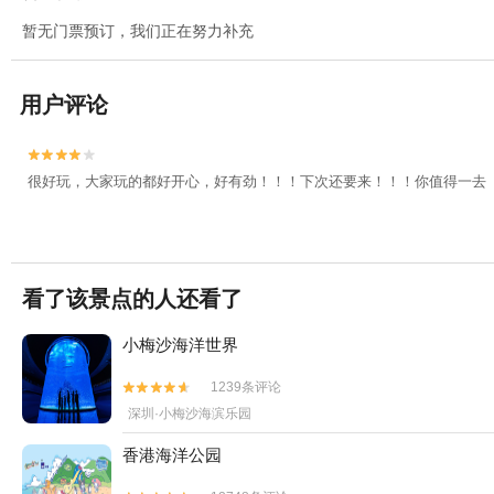
暂无门票预订，我们正在努力补充
用户评论


很好玩，大家玩的都好开心，好有劲！！！下次还要来！！！你值得一去
看了该景点的人还看了
小梅沙海洋世界
1239条评论


深圳·小梅沙海滨乐园
香港海洋公园