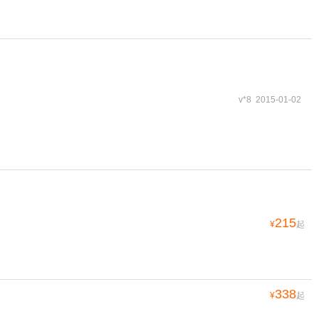
v*8 2015-01-02
215
¥
起
338
¥
起