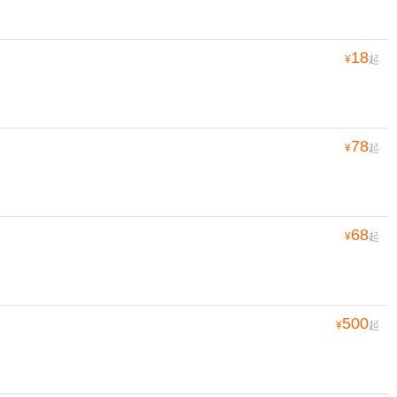
18
¥
起
78
¥
起
68
¥
起
500
¥
起