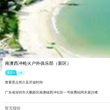
南澳西冲枪火户外俱乐部（新区）
4.0
分
一般
查看景点简介及开放时间
广东省深圳市大鹏新区南澳镇西冲社区一号收费站阿木屋沙滩
暂无报价