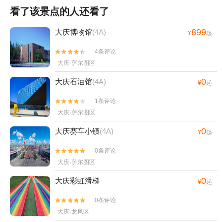
看了该景点的人还看了
899
大庆博物馆
(4A)
¥
起
4条评论


大庆·萨尔图区
0
大庆石油馆
(4A)
¥
起
1条评论


大庆·萨尔图区
0
大庆赛车小镇
(4A)
¥
起
0条评论


大庆·萨尔图区
0
大庆彩虹滑梯
¥
起
0条评论


大庆·龙凤区