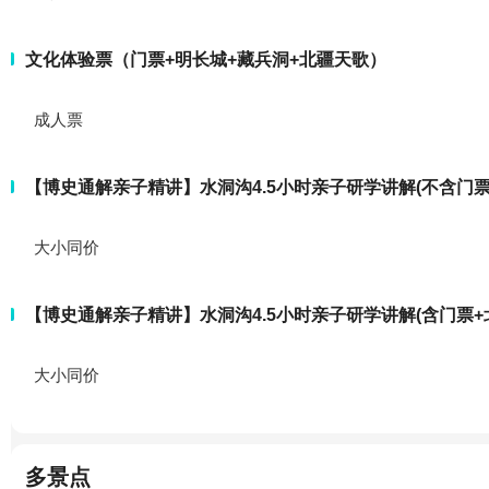
文化体验票（门票+明长城+藏兵洞+北疆天歌）
成人票
【博史通解亲子精讲】水洞沟4.5小时亲子研学讲解(不含门票
大小同价
【博史通解亲子精讲】水洞沟4.5小时亲子研学讲解(含门票+
大小同价
多景点