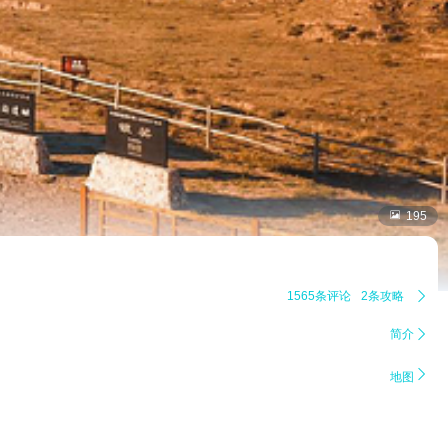

195
1565条评论
2条攻略

简介


地图