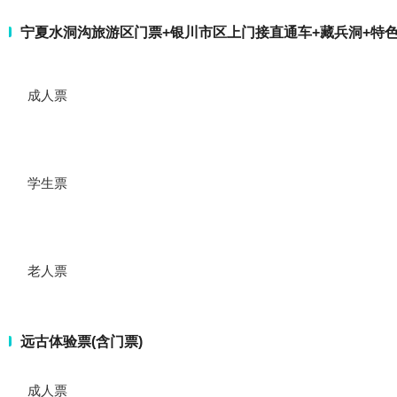
宁夏水洞沟旅游区门票+银川市区上门接直通车+藏兵洞+特
成人票
学生票
老人票
远古体验票(含门票)
成人票