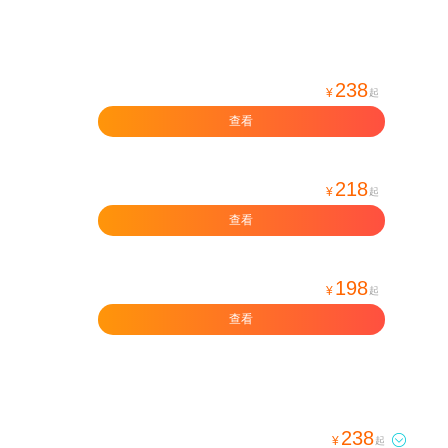
238
¥
起
查看
218
¥
起
查看
198
¥
起
查看
238

¥
起