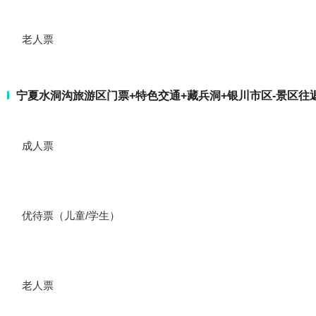
老人票
宁夏水洞沟旅游区门票+特色交通+藏兵洞+银川市区-景区往
成人票
优待票（儿童/学生）
老人票