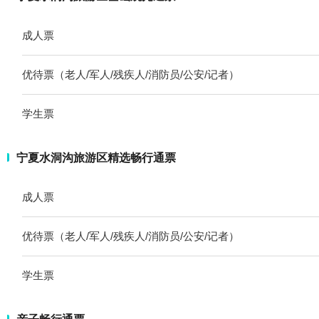
成人票
优待票（老人/军人/残疾人/消防员/公安/记者）
学生票
宁夏水洞沟旅游区精选畅行通票
成人票
优待票（老人/军人/残疾人/消防员/公安/记者）
学生票