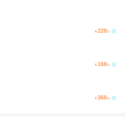
228

¥
起
168

¥
起
368

¥
起