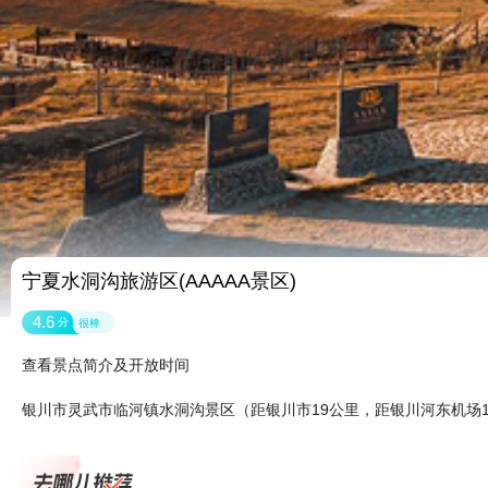
宁夏水洞沟旅游区(AAAAA景区)
4.6
分
很棒
查看景点简介及开放时间
银川市灵武市临河镇水洞沟景区（距银川市19公里，距银川河东机场1