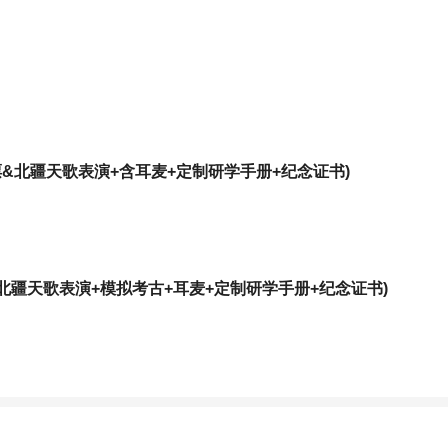
&北疆天歌表演+含耳麦+定制研学手册+纪念证书)
北疆天歌表演+模拟考古+耳麦+定制研学手册+纪念证书)