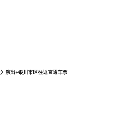
歌》演出+银川市区往返直通车票