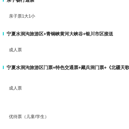
亲子畅行通票
亲子票1大1小
宁夏水洞沟旅游区+青铜峡黄河大峡谷+银川市区接送
成人票
宁夏水洞沟旅游区门票+特色交通票+藏兵洞门票+《北疆天
成人票
优待票（儿童/学生）