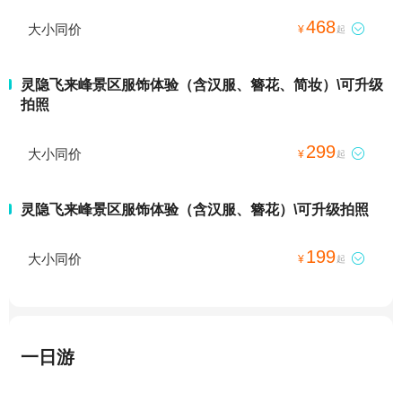
468
大小同价

¥
起
灵隐飞来峰景区服饰体验（含汉服、簪花、简妆）\可升级
拍照
299
大小同价

¥
起
灵隐飞来峰景区服饰体验（含汉服、簪花）\可升级拍照
199
大小同价

¥
起
一日游