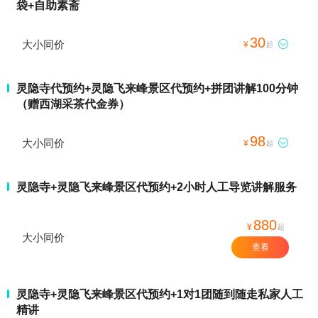
袋+自助素斋
30
大小同价

¥
起
灵隐寺代预约+灵隐飞来峰景区代预约+拼团讲解100分钟
（赠西湖采茶代金券）
98
大小同价

¥
起
灵隐寺+灵隐飞来峰景区代预约+2小时人工导览讲解服务
880
¥
起
大小同价
查看
灵隐寺+灵隐飞来峰景区代预约+1对1团随到随走私家人工
精讲