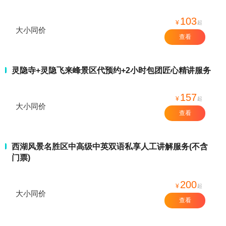
103
¥
起
大小同价
查看
灵隐寺+灵隐飞来峰景区代预约+2小时包团匠心精讲服务
157
¥
起
大小同价
查看
西湖风景名胜区中高级中英双语私享人工讲解服务(不含
门票)
200
¥
起
大小同价
查看