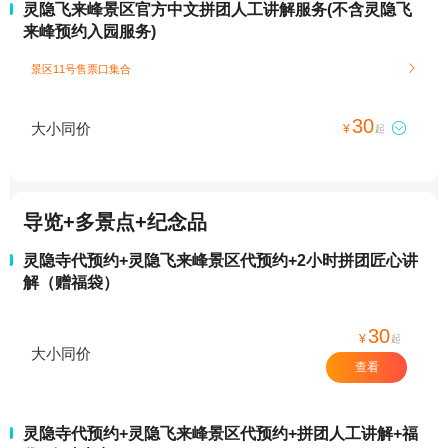
灵隐飞来峰景区官方中文拼团人工讲解服务(不含灵隐飞
来峰预约入园服务)
景区11号售票口集合

30
大小同价

¥
起
导览+多景点+纪念品
灵隐寺代预约+灵隐飞来峰景区代预约+2小时拼团匠心讲
解（赠福袋）
30
¥
起
大小同价
查看
灵隐寺代预约+灵隐飞来峰景区代预约+拼团人工讲解+福