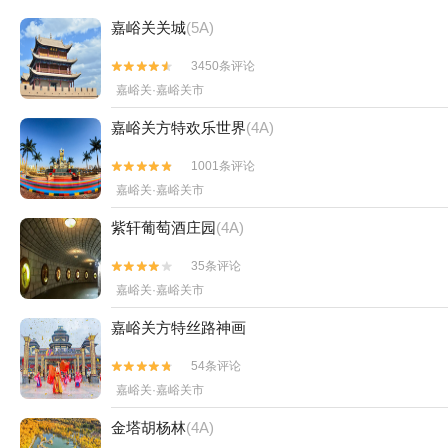
嘉峪关关城
(5A)
3450条评论


嘉峪关·嘉峪关市
嘉峪关方特欢乐世界
(4A)
1001条评论


嘉峪关·嘉峪关市
紫轩葡萄酒庄园
(4A)
35条评论


嘉峪关·嘉峪关市
嘉峪关方特丝路神画
54条评论


嘉峪关·嘉峪关市
金塔胡杨林
(4A)