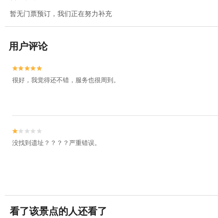
暂无门票预订，我们正在努力补充
用户评论


很好，我觉得还不错，服务也很周到。


没找到遗址？？？？严重错误。
看了该景点的人还看了