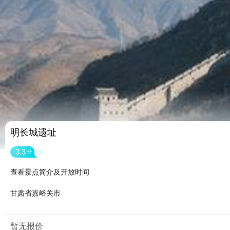
明长城遗址
3.3
分
查看景点简介及开放时间
甘肃省嘉峪关市
暂无报价