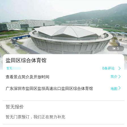


5
盐田区综合体育馆
0条评论

暂无点评
查看景点简介及开放时间
简介


广东深圳市盐田区盐坝高速出口盐田区综合体育馆
地图
暂无报价
暂无门票预订，我们正在努力补充