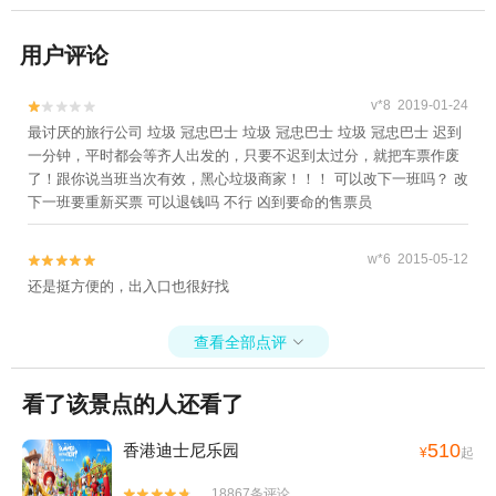
用户评论
v*8 2019-01-24


最讨厌的旅行公司 垃圾 冠忠巴士 垃圾 冠忠巴士 垃圾 冠忠巴士 迟到
一分钟，平时都会等齐人出发的，只要不迟到太过分，就把车票作废
了！跟你说当班当次有效，黑心垃圾商家！！！ 可以改下一班吗？ 改
下一班要重新买票 可以退钱吗 不行 凶到要命的售票员
w*6 2015-05-12


还是挺方便的，出入口也很好找
查看全部点评

看了该景点的人还看了
510
香港迪士尼乐园
¥
起
18867条评论

