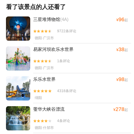
看了该景点的人还看了
96
三星堆博物馆
(4A)
¥
起
9722条评论


德阳·广汉市
38
易家河坝欢乐水世界
¥
起
1条评论


德阳·广汉市
98
乐乐水世界
¥
起
4318条评论


绵阳
278
蓥华大峡谷漂流
¥
起
4条评论


德阳·什邡市