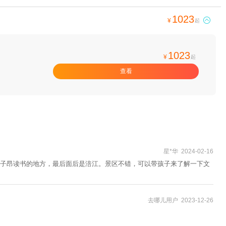
1023

¥
起
1023
¥
起
查看
星*华 2024-02-16
子昂读书的地方，最后面后是涪江。景区不错，可以带孩子来了解一下文
去哪儿用户 2023-12-26