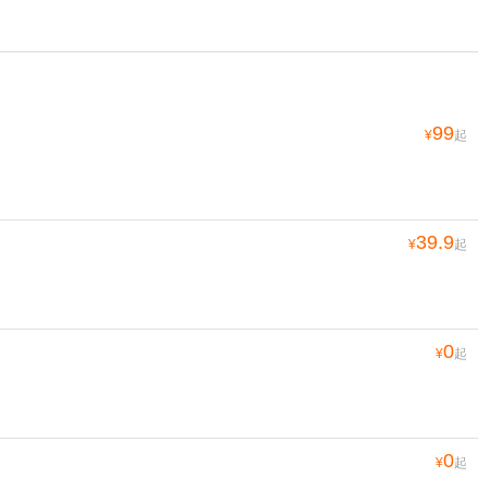
99
¥
起
39.9
¥
起
0
¥
起
0
¥
起