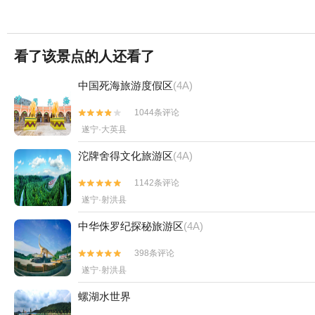
看了该景点的人还看了
中国死海旅游度假区
(4A)
1044条评论


遂宁·大英县
沱牌舍得文化旅游区
(4A)
1142条评论


遂宁·射洪县
中华侏罗纪探秘旅游区
(4A)
398条评论


遂宁·射洪县
螺湖水世界