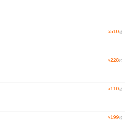
510
¥
起
228
¥
起
110
¥
起
199
¥
起