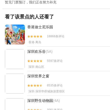
暂无门票预订，我们正在努力补充
看了该景点的人还看了
香港迪士尼乐园
18868条评论


香港·离岛
深圳欢乐谷
(5A)
5597条评论


深圳·南山区
深圳世界之窗
8535条评论


深圳·深圳华侨城旅游度假区
深圳野生动物园
(4A)