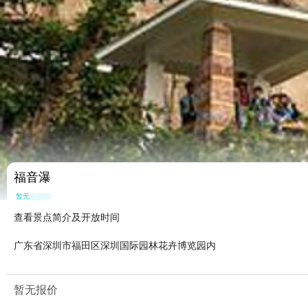
福音瀑
暂无点评
查看景点简介及开放时间
广东省深圳市福田区深圳国际园林花卉博览园内
暂无报价