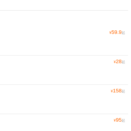
59.9
¥
起
28
¥
起
158
¥
起
95
¥
起