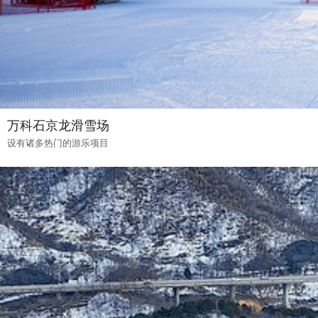
万科石京龙滑雪场
设有诸多热门的游乐项目