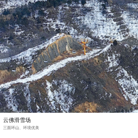
云佛滑雪场
三面环山、环境优美