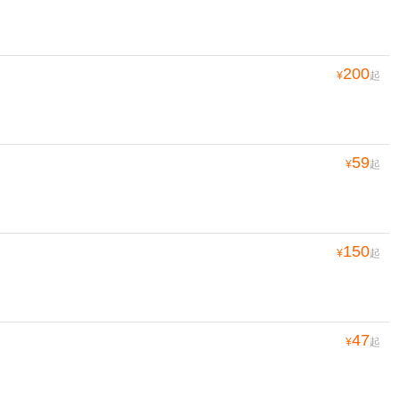
200
¥
起
59
¥
起
150
¥
起
47
¥
起