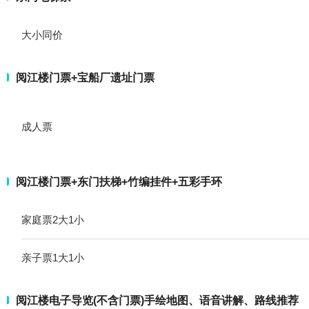
大小同价
阅江楼门票+宝船厂遗址门票
成人票
阅江楼门票+东门扶梯+竹编挂件+五彩手环
家庭票2大1小
亲子票1大1小
阅江楼电子导览(不含门票)手绘地图、语音讲解、路线推荐