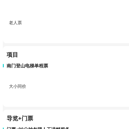
老人票
项目
南门登山电梯单程票
大小同价
导览+门票