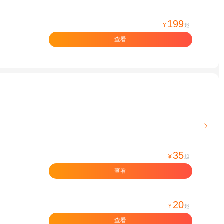
199
¥
起
查看

35
¥
起
查看
20
¥
起
查看