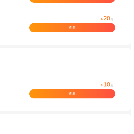
20
¥
起
查看
10
¥
起
查看