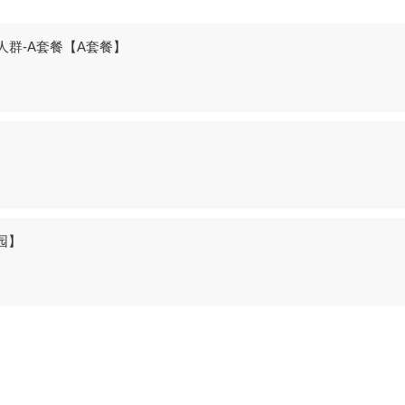
群-A套餐【A套餐】
入园】