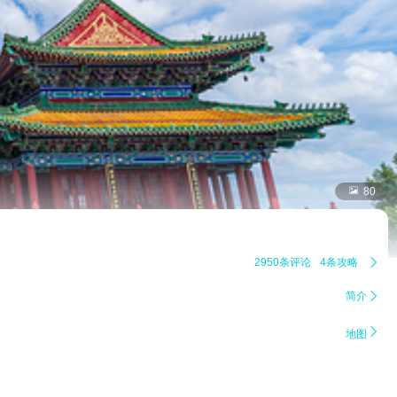

80
2950条评论
4条攻略

简介


地图