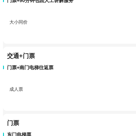
门票+90分钟包团人工讲解服务
大小同价
交通+门票
门票+南门电梯往返票
成人票
门票
东门电梯票