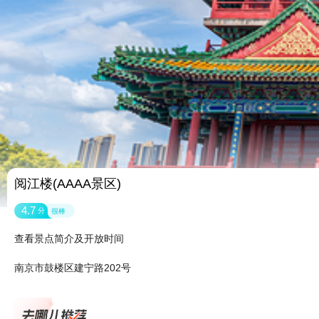
阅江楼(AAAA景区)
4.7
分
很棒
查看景点简介及开放时间
南京市鼓楼区建宁路202号