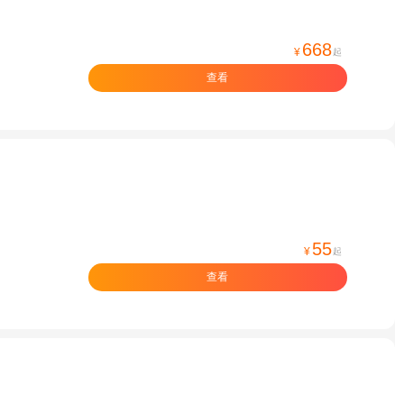
668
¥
起
查看
55
¥
起
查看