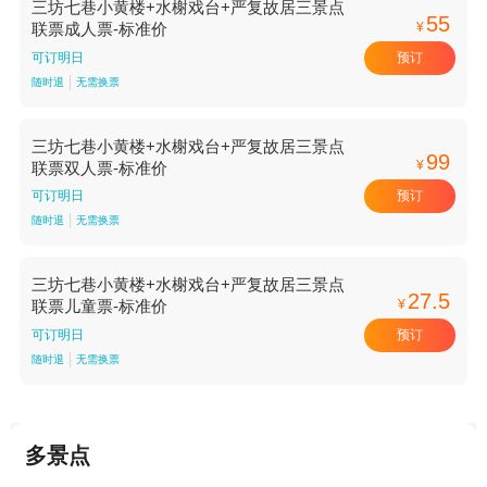
三坊七巷小黄楼+水榭戏台+严复故居三景点
55
¥
联票成人票-标准价
预订
可订明日
随时退
无需换票
三坊七巷小黄楼+水榭戏台+严复故居三景点
99
¥
联票双人票-标准价
预订
可订明日
随时退
无需换票
三坊七巷小黄楼+水榭戏台+严复故居三景点
27.5
¥
联票儿童票-标准价
预订
可订明日
随时退
无需换票
多景点