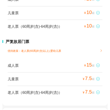
10
儿童票

¥
起
10
老人票（60周岁(含)-64周岁(含)）

¥
起
严复故居门票
优待政策：老人票(65周岁(含)以上),婴幼儿票

15
成人票

¥
起
7.5
儿童票

¥
起
7.5
老人票（60周岁(含)-64周岁(含)）

¥
起