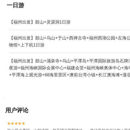
一日游
【福州出发】鼓山+灵源洞1日游
【福州出发】鼓山+乌山+于山+西禅古寺+福州西湖公园+左海
物馆+上下杭1日游
【福州出发】鼓山+涌泉寺+乌山+平潭岛+平潭国际旅游岛石牌
夜游+福州海峡国际会展中心+福建会堂+福州海峡奥体中心+海
+平潭海上观光游+68海里景区+澳前台湾小镇+长江澳海滩+漫
用户评论

