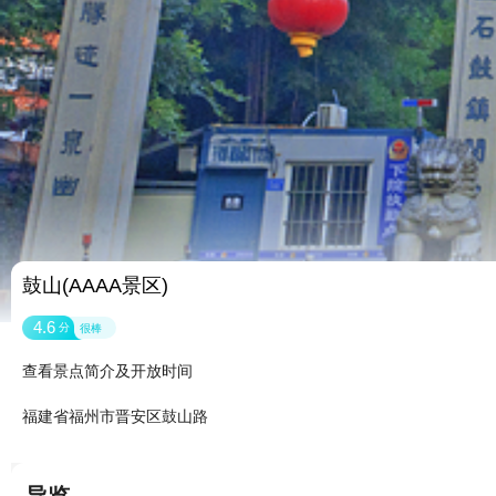
鼓山(AAAA景区)
4.6
分
很棒
查看景点简介及开放时间
福建省福州市晋安区鼓山路