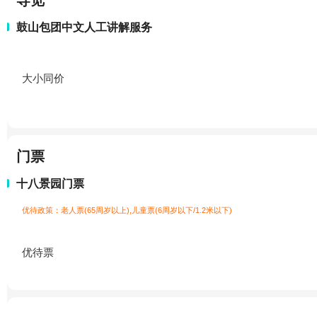
导览
鼓山包团中文人工讲解服务
大小同价
门票
十八景园门票
优待政策：老人票(65周岁以上),儿童票(6周岁以下/1.2米以下)
优待票