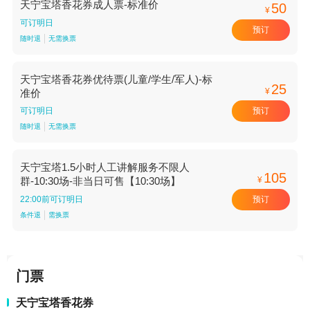
天宁宝塔香花券成人票-标准价
50
¥
可订明日
预订
随时退
无需换票
天宁宝塔香花券优待票(儿童/学生/军人)-标
25
¥
准价
预订
可订明日
随时退
无需换票
天宁宝塔1.5小时人工讲解服务不限人
105
¥
群-10:30场-非当日可售【10:30场】
预订
22:00前可订明日
条件退
需换票
门票
天宁宝塔香花券