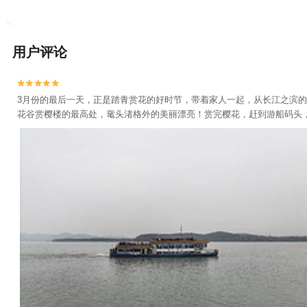
用户评论


3月份的最后一天，正是踏青赏花的好时节，带着家人一起，从长江之滨
花谷赏樱楼的最高处，鼋头渚格外的美丽漂亮！赏完樱花，赶到游船码头