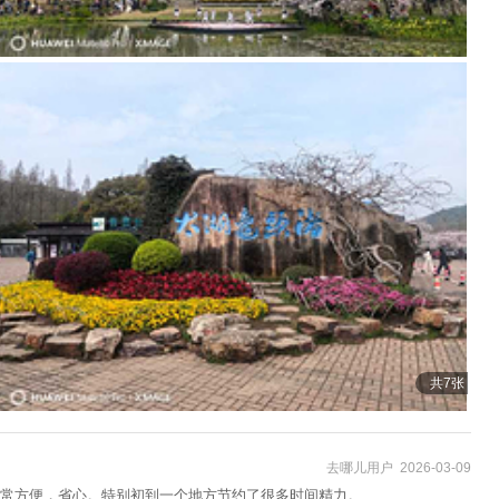
共7张
去哪儿用户 2026-03-09
常方便，省心。特别初到一个地方节约了很多时间精力。