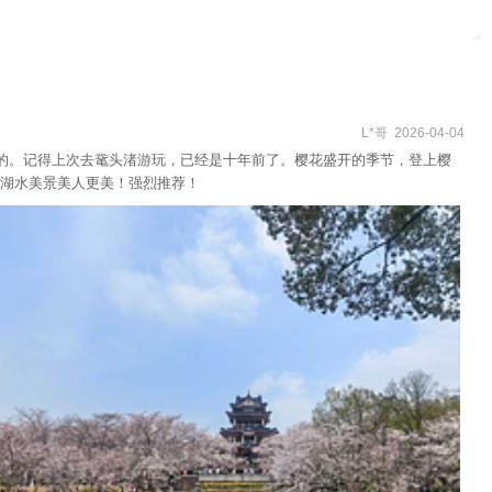
L*哥 2026-04-04
多的。记得上次去鼋头渚游玩，已经是十年前了。樱花盛开的季节，登上樱
湖水美景美人更美！强烈推荐！