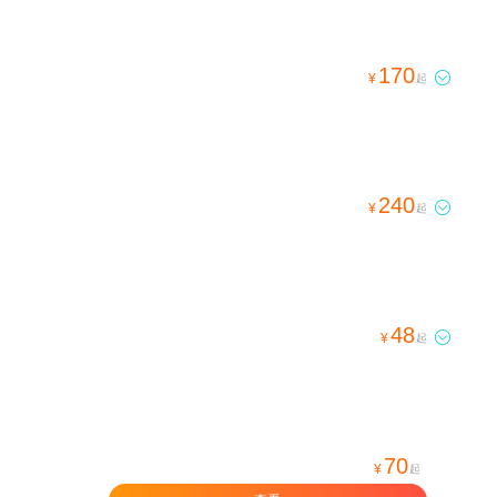
170

¥
起
240

¥
起
48

¥
起
70
¥
起