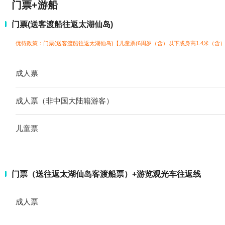
门票+游船
门票(送客渡船往返太湖仙岛)
优待政策：门票(送客渡船往返太湖仙岛)【儿童票(6周岁（含）以下或身高1.4米（含）以
成人票
成人票（非中国大陆籍游客）
儿童票
门票（送往返太湖仙岛客渡船票）+游览观光车往返线
成人票