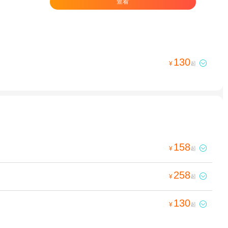
查看
130

¥
起
158

¥
起
258

¥
起
130

¥
起