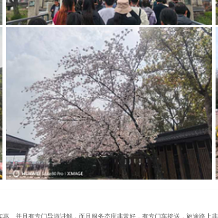
实惠、并且有专门导游讲解，而且服务态度非常好，有专门车接送，旅途路上非