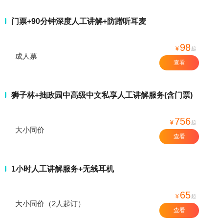
门票+90分钟深度人工讲解+防蹭听耳麦
98
¥
起
成人票
查看
狮子林+拙政园中高级中文私享人工讲解服务(含门票)
756
¥
起
大小同价
查看
1小时人工讲解服务+无线耳机
65
¥
起
大小同价（2人起订）
查看