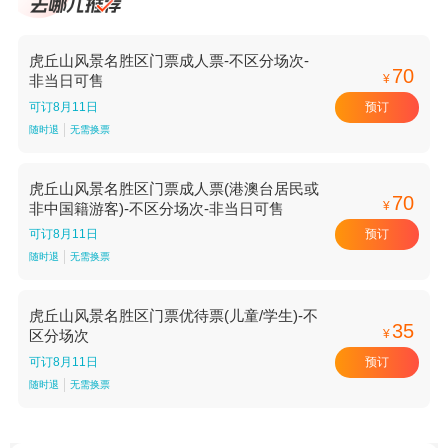
虎丘山风景名胜区门票成人票-不区分场次-
70
¥
非当日可售
预订
可订8月11日
随时退
无需换票
虎丘山风景名胜区门票成人票(港澳台居民或
70
¥
非中国籍游客)-不区分场次-非当日可售
预订
可订8月11日
随时退
无需换票
虎丘山风景名胜区门票优待票(儿童/学生)-不
35
¥
区分场次
预订
可订8月11日
随时退
无需换票