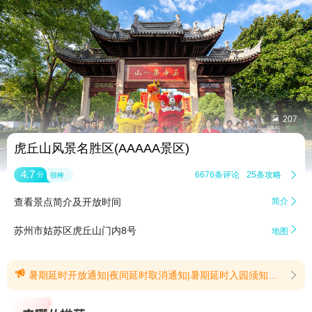


207
虎丘山风景名胜区(AAAAA景区)
4.7
6676条评论
25条攻略

分
很棒
查看景点简介及开放时间
简介


苏州市姑苏区虎丘山门内8号
地图

暑期延时开放通知|夜间延时取消通知|暑期延时入园须知【暑期延时开放通知】为进一步丰富市民游客暑期夜间游览、文化体验需求，景区将于2026年7月1日至8月31日实行暑期延时开放，每日开放时长延长至夜间21:00，具体开放时段为17:30-21:00，每日20:30将停止检票入园。(提示有效期2026/6/30至2026/8/31)【夜间延时取消通知】受台风影响，为保障广大市民和游客安全，经研究决定，自2026年8月9日17:30时起，临时暂停虎丘山景区、耦园、怡园、沧浪亭、可园等园林夜间延时开放，恢复时间另行通知！(提示有效期2026/8/9至2026/8/11)【暑期延时入园须知】接虎丘山管理处通知，虎丘山景区暑期(2026年7月1日至8月31日)延时开放期间，17:30以后北门关闭，游客需从南门检票入园。(提示有效期2026/7/1至2026/8/31)
