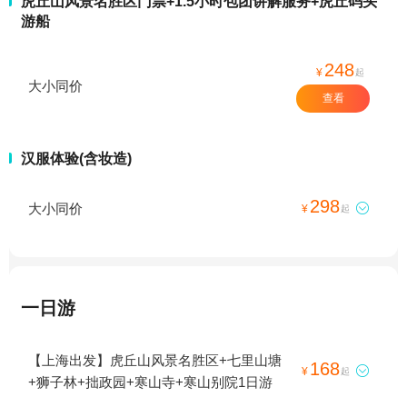
虎丘山风景名胜区门票+1.5小时包团讲解服务+虎丘码头
游船
248
¥
起
大小同价
查看
汉服体验(含妆造)
298
大小同价

¥
起
一日游
【上海出发】虎丘山风景名胜区+七里山塘
168

¥
起
+狮子林+拙政园+寒山寺+寒山别院1日游