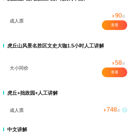
90
¥
起
成人票
查看
虎丘山风景名胜区文史大咖1.5小时人工讲解
58
¥
起
大小同价
查看
虎丘+拙政园+人工讲解
748
成人票

¥
起
中文讲解