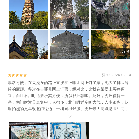
共8张
添*0 2026-02-14


非常方便，在去虎丘的路上直接在上哪儿网上订了票，免去了排队等
候的麻烦。多次在去哪儿网上订票，经对比，比我在某团上买略便
宜，而且不用时退票极其方便，所以很推荐哦。此外，虎丘值得一
游，南门附近景点集中，人很多，北门附近空旷大气，人少很多，汉
服拍照的更喜欢北门这边，一榭园很舒服。虎丘最大亮点是卫生间，
香喷喷，且有插头可以充电哦。
