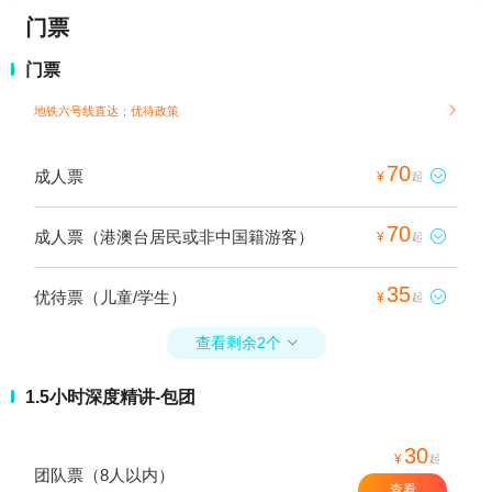
门票
门票
地铁六号线直达；
优待政策

70
成人票

¥
起
70
成人票（港澳台居民或非中国籍游客）

¥
起
35
优待票（儿童/学生）

¥
起
查看剩余2个

1.5小时深度精讲-包团
30
¥
起
团队票（8人以内）
查看